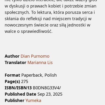
w dyskusji o prawach kobiet i potrzebie zmian
społecznych. To lektura, która porusza serca i
skłania do refleksji nad miejscem tradycji w
nowoczesnym świecie oraz siłą jednostki w
walce o sprawiedliwość.
Author
Dian Purnomo
Translator
Marianna Lis
Format
Paperback, Polish
Page(s)
275
ISBN/ISBN13
B0DN8G33V4/
Published Date
Sep 23, 2025
Publisher
Yumeka