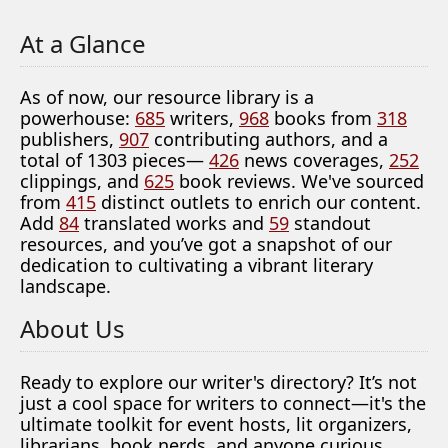
At a Glance
As of now, our resource library is a
powerhouse:
685
writers,
968
books from
318
publishers,
907
contributing authors, and a
total of 1303 pieces—
426
news coverages,
252
clippings, and
625
book reviews. We've sourced
from
415
distinct outlets to enrich our content.
Add
84
translated works and
59
standout
resources, and you’ve got a snapshot of our
dedication to cultivating a vibrant literary
landscape.
About Us
Ready to explore our writer's directory? It’s not
just a cool space for writers to connect—it's the
ultimate toolkit for event hosts, lit organizers,
librarians, book nerds, and anyone curious