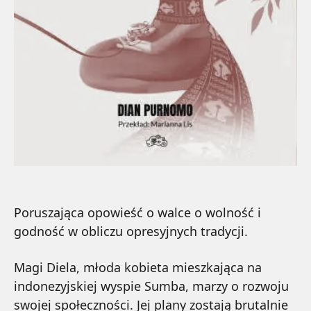
Poruszająca opowieść o walce o wolność i
godność w obliczu opresyjnych tradycji.
Magi Diela, młoda kobieta mieszkająca na
indonezyjskiej wyspie Sumba, marzy o rozwoju
swojej społeczności. Jej plany zostają brutalnie