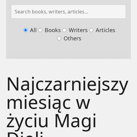
All
Books
Writers
Articles
Others
Najczarniejszy
miesiąc w
życiu Magi