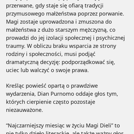
przerwane, gdy staje się ofiarą tradycji
przymusowego małżeństwa poprzez porwanie.
Magi zostaje uprowadzona i zmuszona do
małżeństwa z dużo starszym mężczyzną, co
prowadzi do jej izolacji społecznej i psychicznej
traumy. W obliczu braku wsparcia ze strony
rodziny i społeczności, musi podjąć
dramatyczną decyzję: podporządkować się,
uciec lub walczyć o swoje prawa.
Kreśląc powieść opartą o prawdziwe
wydarzenia, Dian Purnomo oddaje głos tym,
których cierpienie często pozostaje
niezauważone.
“Najczarniejszy miesiąc w życiu Magi Dieli” to
nie tylko dzieło literackie, ale także ważny głos